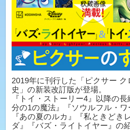
2019年に刊行した「ピクサー 
史」の新装改訂版が登場。
『トイ・ストーリー4』以降の長
分の1の魔法』『ソウルフル・ワ
『あの夏のルカ』『私ときどき
ダ』『バズ・ライトイヤー』の