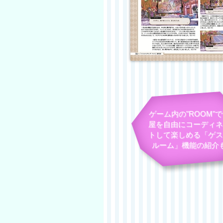
ゲーム内の"ROOM"
屋を自由にコーディネ
トして楽しめる「ゲス
ルーム」機能の紹介