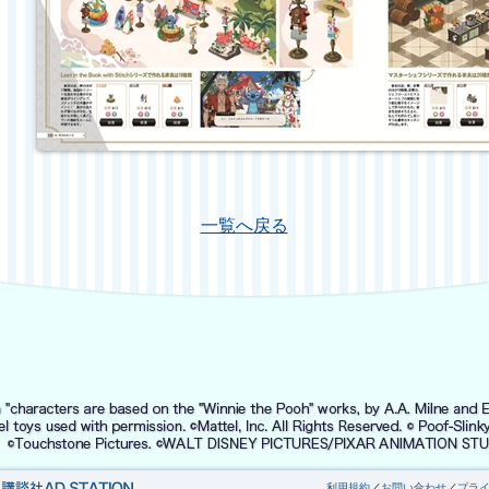
一覧へ戻る
利用規約
／
お問い合わせ
／
プラ