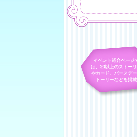
イベント紹介ページ
は、20以上のストー
やカード、バースデー
トーリーなどを掲載