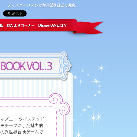
ィズニー ツイステッド
をモチーフにした魅力的
フの異世界冒険ゲームで