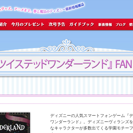
ディズニーの人気スマートフォンゲーム『デ
ワンダーランド』。ディズニーヴィランズ
なキャラクターが多数出てくる学園モチー