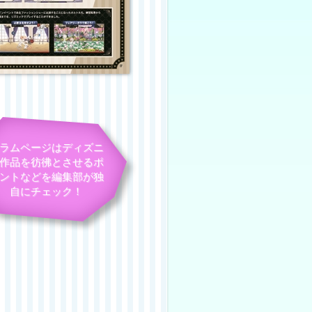
ラムページはディズニ
作品を彷彿とさせるポ
ントなどを編集部が独
自にチェック！