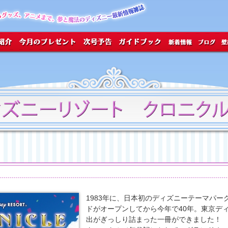
1983年に、日本初のディズニーテーマパー
ドがオープンしてから今年で40年。東京デ
出がぎっしり詰まった一冊ができました！