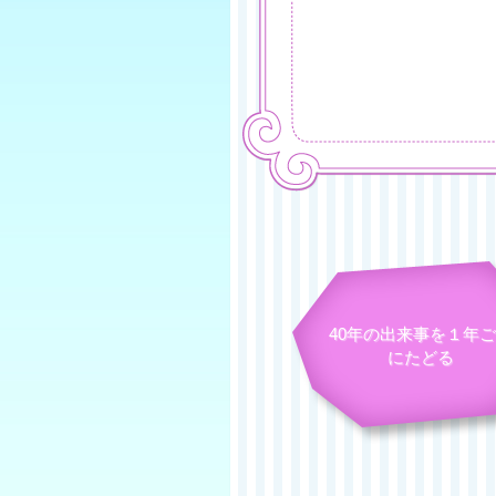
40年の出来事を１年
にたどる