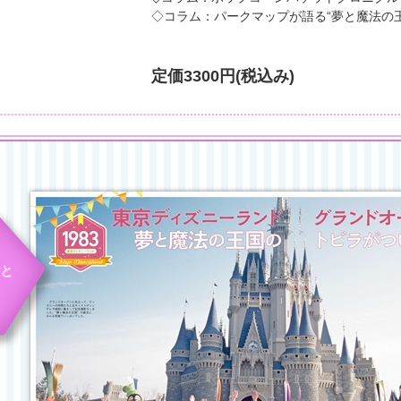
◇コラム：パークマップが語る“夢と魔法の
定価
3300円(税込み)
ごと