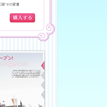
王国”その変遷