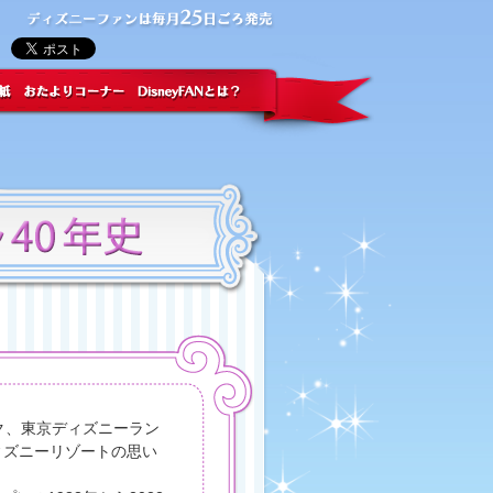
ク、東京ディズニーラン
ィズニーリゾートの思い