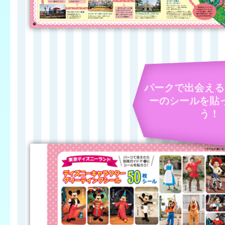
パークで出会える
ーのシールを貼
う！