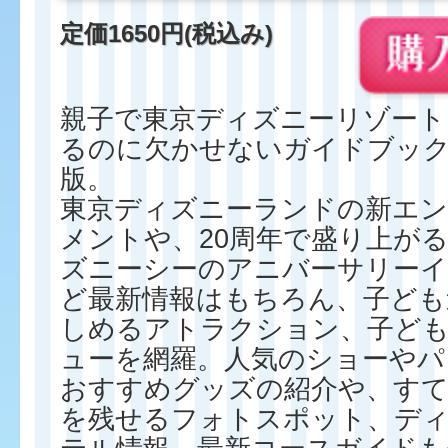
定価
1650円(税込み)
親子で東京ディズニーリゾート
るのに欠かせないガイドブッ
版。
東京ディズニーランドの新エ
メントや、20周年で盛り上が
ズニーシーのアニバーサリー
ど最新情報はもちろん、子ども
しめるアトラクション、子ど
ューを網羅。人気のショーやパ
おすすめグッズの紹介や、す
を残せるフォトスポット、デ