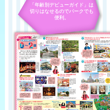
「年齢別デビューガイド」は
切りはなせるのでパークでも
便利。