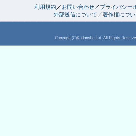
利用規約
／
お問い合わせ
／
プライバシー
外部送信について
／
著作権につい
Copyright(C)Kodansha Ltd. All Rights Reserve