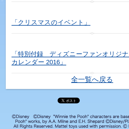
「クリスマスのイベント」
「特別付録 ディズニーファンオリジナル Vi
カレンダー 2016」
全一覧へ戻る