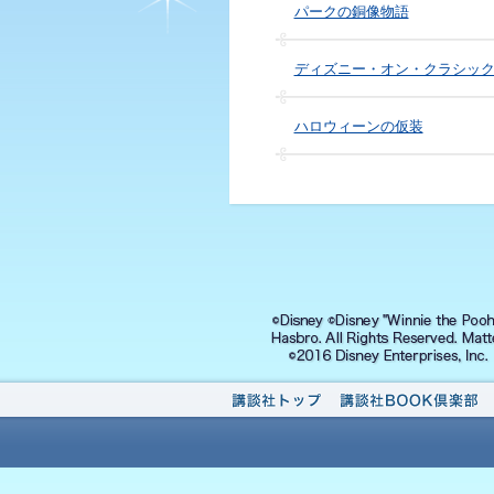
パークの銅像物語
ディズニー・オン・クラシッ
ハロウィーンの仮装