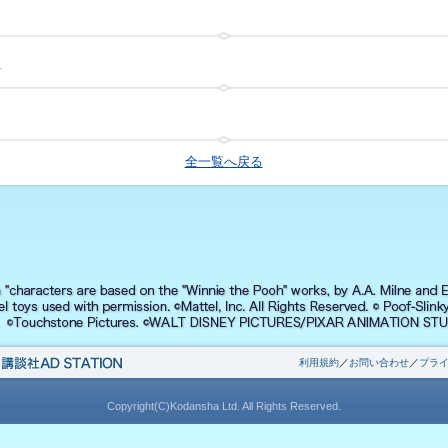
ク
全一覧へ戻る
利用規約
／
お問い合わせ
／
プラ
Copyright(C)Kodansha Ltd. All Rights Reserved.