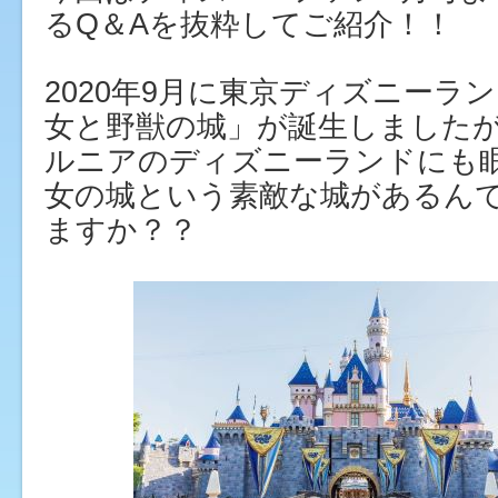
るQ＆Aを抜粋してご紹介！！
2020年9月に東京ディズニーラ
女と野獣の城」が誕生しました
ルニアのディズニーランドにも
女の城という素敵な城があるん
ますか？？