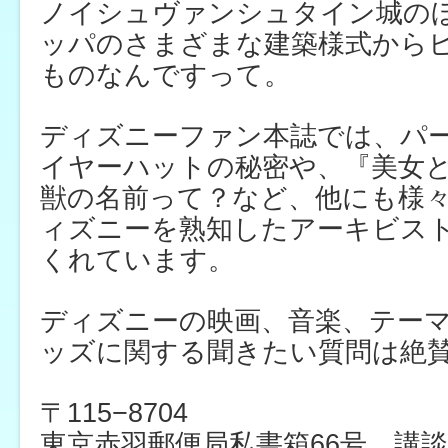
ノイシュヴァンシュタイン城の
ッパのさまざまな建築様式から
ものなんですって。
ディズニーファン本誌では、パ
イヤーハットの秘密や、『美女
獣の名前って？など、他にも様
ィズニーを熟知したアーキビス
くれています。
ディズニーの映画、音楽、テー
ッズに関する聞きたい質問は絶
〒115−8704
東京赤羽郵便局私書箱66号 講