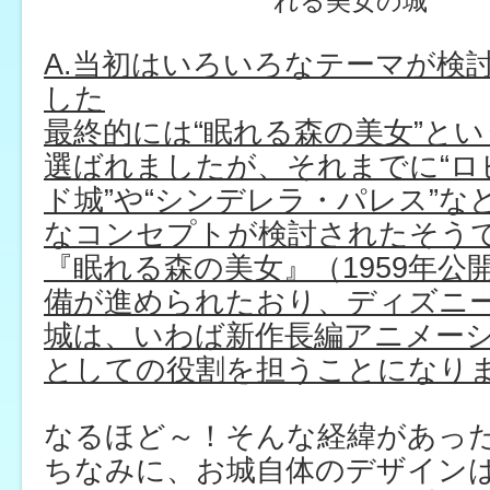
れる美女の城
A.当初はいろいろなテーマが検
した
最終的には“眠れる森の美女”と
選ばれましたが、それまでに“ロ
ド城”や“シンデレラ・パレス”な
なコンセプトが検討されたそう
『眠れる森の美女』（1959年公
備が進められたおり、ディズニ
城は、いわば新作長編アニメー
としての役割を担うことになり
なるほど～！そんな経緯があっ
ちなみに、お城自体のデザイン