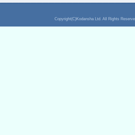
Copyright(C)Kodansha Ltd. All Rights Reserve